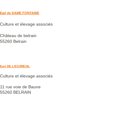
Earl de DAME FONTAINE
Culture et élevage associés
Château de belrain
55260 Belrain
Earl DE L'ECUREUIL
Culture et élevage associés
11 rue voie de Baune
55260 BELRAIN