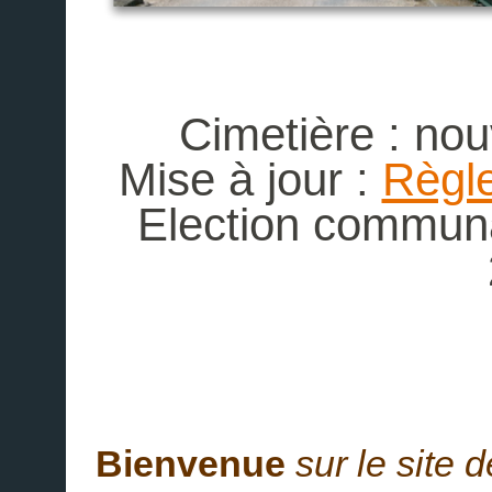
Cimetière : nou
Mise à jour :
Règl
Election commun
Bienvenue
sur le site 